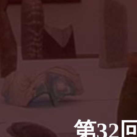
第
3
2