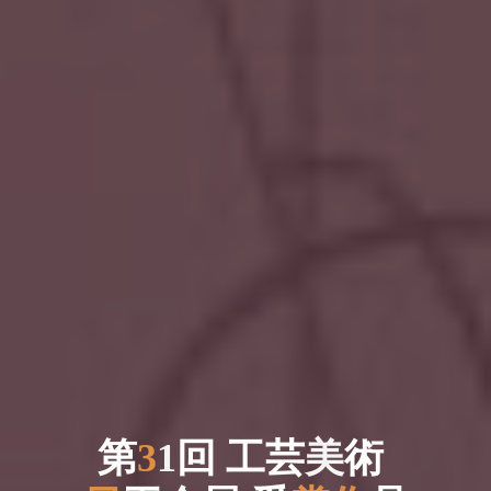
第
3
1
1
回
回
工
芸
美
術