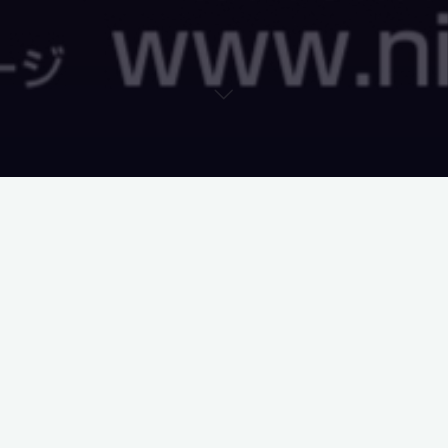
「第30回記念 日工会展」
募集要綱を掲載しました。詳しくは
こち
ら
まで。