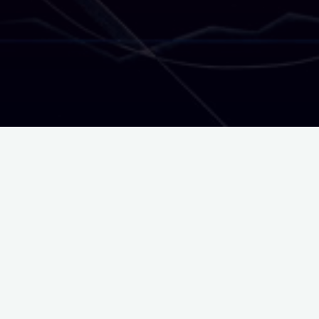
検索
Menu
一般社団法人 工芸美術 日工会